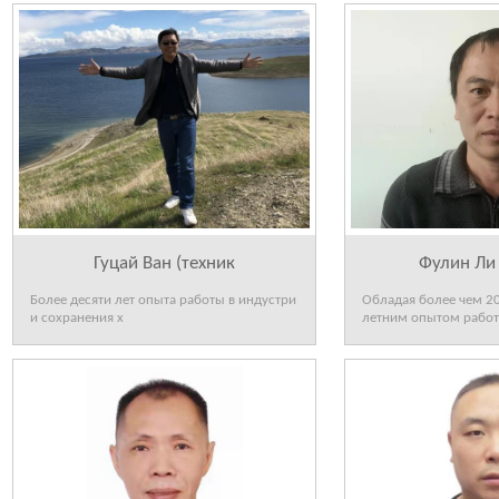
Гуцай Ван (техник
Фулин Ли
Более десяти лет опыта работы в индустри
Обладая более чем 20
и сохранения х
летним опытом работ